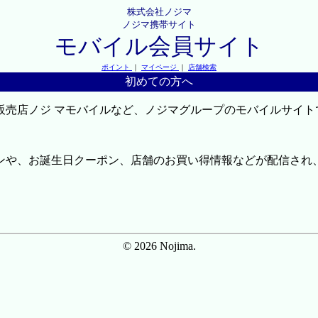
株式会社ノジマ
ノジマ携帯サイト
モバイル会員サイト
ポイント
｜
マイページ
｜
店舗検索
初めての方へ
販売店ノジ マモバイルなど、ノジマグループのモバイルサイト
ンや、お誕生日クーポン、店舗のお買い得情報などが配信され
© 2026 Nojima.