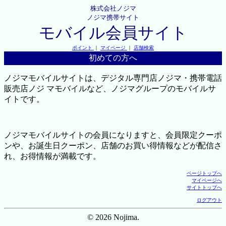
株式会社ノジマ
ノジマ携帯サイト
モバイル会員サイト
ポイント
｜
マイページ
｜
店舗検索
初めての方へ
ノジマモバイルサイトは、デジタル専門店ノジマ・携帯電話
販売店ノジ マモバイルなど、ノジマグループのモバイルサ
イトです。
ノジマモバイルサイトの会員になりますと、会員限定クーポ
ンや、お誕生日クーポン、店舗のお買い得情報などが配信さ
れ、お得情報が満載です。
ページトップへ
マイページへ
サイトトップへ
ログアウト
© 2026 Nojima.