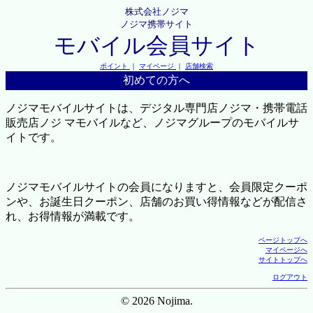
株式会社ノジマ
ノジマ携帯サイト
モバイル会員サイト
ポイント
｜
マイページ
｜
店舗検索
初めての方へ
ノジマモバイルサイトは、デジタル専門店ノジマ・携帯電話
販売店ノジ マモバイルなど、ノジマグループのモバイルサ
イトです。
ノジマモバイルサイトの会員になりますと、会員限定クーポ
ンや、お誕生日クーポン、店舗のお買い得情報などが配信さ
れ、お得情報が満載です。
ページトップへ
マイページへ
サイトトップへ
ログアウト
© 2026 Nojima.