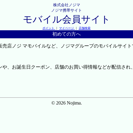
株式会社ノジマ
ノジマ携帯サイト
モバイル会員サイト
ポイント
｜
マイページ
｜
店舗検索
初めての方へ
販売店ノジ マモバイルなど、ノジマグループのモバイルサイト
ンや、お誕生日クーポン、店舗のお買い得情報などが配信され
© 2026 Nojima.