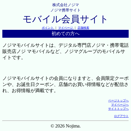
株式会社ノジマ
ノジマ携帯サイト
モバイル会員サイト
ポイント
｜
マイページ
｜
店舗検索
初めての方へ
ノジマモバイルサイトは、デジタル専門店ノジマ・携帯電話
販売店ノジ マモバイルなど、ノジマグループのモバイルサ
イトです。
ノジマモバイルサイトの会員になりますと、会員限定クーポ
ンや、お誕生日クーポン、店舗のお買い得情報などが配信さ
れ、お得情報が満載です。
ページトップへ
マイページへ
サイトトップへ
ログアウト
© 2026 Nojima.