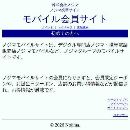
株式会社ノジマ
ノジマ携帯サイト
モバイル会員サイト
ポイント
｜
マイページ
｜
店舗検索
初めての方へ
ノジマモバイルサイトは、デジタル専門店ノジマ・携帯電話
販売店ノジ マモバイルなど、ノジマグループのモバイルサ
イトです。
ノジマモバイルサイトの会員になりますと、会員限定クーポ
ンや、お誕生日クーポン、店舗のお買い得情報などが配信さ
れ、お得情報が満載です。
ページトップへ
マイページへ
サイトトップへ
ログアウト
© 2026 Nojima.