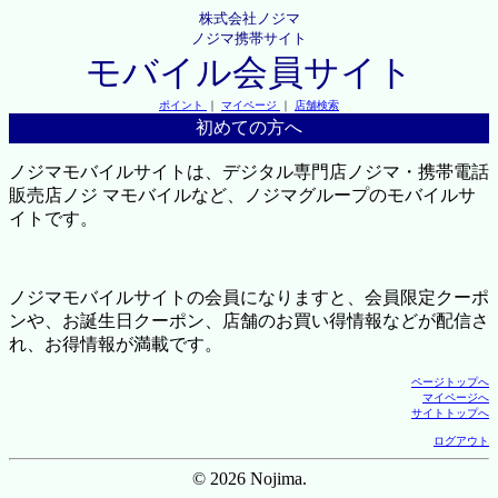
株式会社ノジマ
ノジマ携帯サイト
モバイル会員サイト
ポイント
｜
マイページ
｜
店舗検索
初めての方へ
ノジマモバイルサイトは、デジタル専門店ノジマ・携帯電話
販売店ノジ マモバイルなど、ノジマグループのモバイルサ
イトです。
ノジマモバイルサイトの会員になりますと、会員限定クーポ
ンや、お誕生日クーポン、店舗のお買い得情報などが配信さ
れ、お得情報が満載です。
ページトップへ
マイページへ
サイトトップへ
ログアウト
© 2026 Nojima.