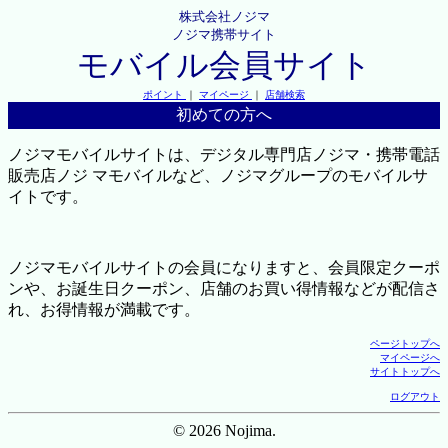
株式会社ノジマ
ノジマ携帯サイト
モバイル会員サイト
ポイント
｜
マイページ
｜
店舗検索
初めての方へ
ノジマモバイルサイトは、デジタル専門店ノジマ・携帯電話
販売店ノジ マモバイルなど、ノジマグループのモバイルサ
イトです。
ノジマモバイルサイトの会員になりますと、会員限定クーポ
ンや、お誕生日クーポン、店舗のお買い得情報などが配信さ
れ、お得情報が満載です。
ページトップへ
マイページへ
サイトトップへ
ログアウト
© 2026 Nojima.