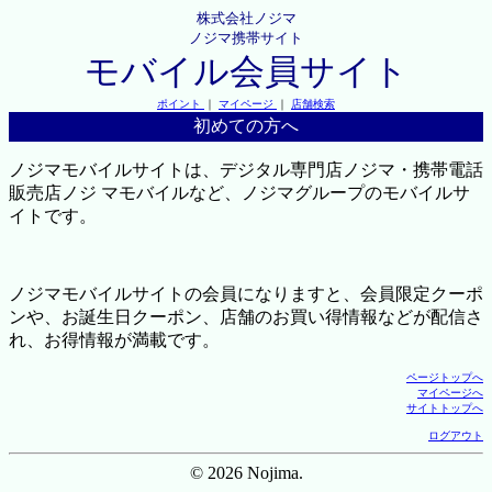
株式会社ノジマ
ノジマ携帯サイト
モバイル会員サイト
ポイント
｜
マイページ
｜
店舗検索
初めての方へ
ノジマモバイルサイトは、デジタル専門店ノジマ・携帯電話
販売店ノジ マモバイルなど、ノジマグループのモバイルサ
イトです。
ノジマモバイルサイトの会員になりますと、会員限定クーポ
ンや、お誕生日クーポン、店舗のお買い得情報などが配信さ
れ、お得情報が満載です。
ページトップへ
マイページへ
サイトトップへ
ログアウト
© 2026 Nojima.