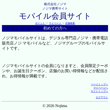
株式会社ノジマ
ノジマ携帯サイト
モバイル会員サイト
ポイント
｜
マイページ
｜
店舗検索
初めての方へ
ノジマモバイルサイトは、デジタル専門店ノジマ・携帯電話
販売店ノジ マモバイルなど、ノジマグループのモバイルサ
イトです。
ノジマモバイルサイトの会員になりますと、会員限定クーポ
ンや、お誕生日クーポン、店舗のお買い得情報などが配信さ
れ、お得情報が満載です。
ページトップへ
マイページへ
サイトトップへ
ログアウト
© 2026 Nojima.