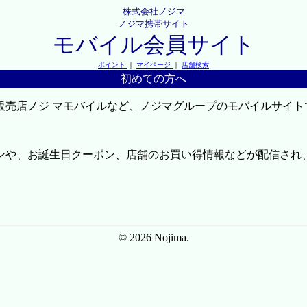
株式会社ノジマ
ノジマ携帯サイト
モバイル会員サイト
ポイント
｜
マイページ
｜
店舗検索
初めての方へ
販売店ノジ マモバイルなど、ノジマグループのモバイルサイト
ンや、お誕生日クーポン、店舗のお買い得情報などが配信され
© 2026 Nojima.