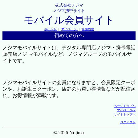
株式会社ノジマ
ノジマ携帯サイト
モバイル会員サイト
ポイント
｜
マイページ
｜
店舗検索
初めての方へ
ノジマモバイルサイトは、デジタル専門店ノジマ・携帯電話
販売店ノジ マモバイルなど、ノジマグループのモバイルサ
イトです。
ノジマモバイルサイトの会員になりますと、会員限定クーポ
ンや、お誕生日クーポン、店舗のお買い得情報などが配信さ
れ、お得情報が満載です。
ページトップへ
マイページへ
サイトトップへ
ログアウト
© 2026 Nojima.