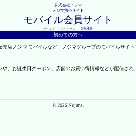
株式会社ノジマ
ノジマ携帯サイト
モバイル会員サイト
ポイント
｜
マイページ
｜
店舗検索
初めての方へ
販売店ノジ マモバイルなど、ノジマグループのモバイルサイト
ンや、お誕生日クーポン、店舗のお買い得情報などが配信され
© 2026 Nojima.