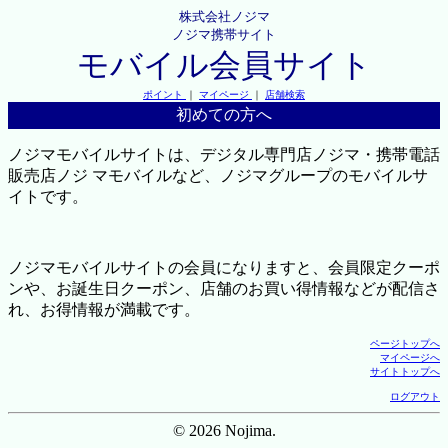
株式会社ノジマ
ノジマ携帯サイト
モバイル会員サイト
ポイント
｜
マイページ
｜
店舗検索
初めての方へ
ノジマモバイルサイトは、デジタル専門店ノジマ・携帯電話
販売店ノジ マモバイルなど、ノジマグループのモバイルサ
イトです。
ノジマモバイルサイトの会員になりますと、会員限定クーポ
ンや、お誕生日クーポン、店舗のお買い得情報などが配信さ
れ、お得情報が満載です。
ページトップへ
マイページへ
サイトトップへ
ログアウト
© 2026 Nojima.