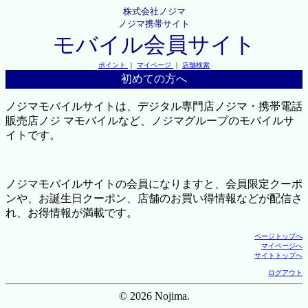
株式会社ノジマ
ノジマ携帯サイト
モバイル会員サイト
ポイント
｜
マイページ
｜
店舗検索
初めての方へ
ノジマモバイルサイトは、デジタル専門店ノジマ・携帯電話
販売店ノジ マモバイルなど、ノジマグループのモバイルサ
イトです。
ノジマモバイルサイトの会員になりますと、会員限定クーポ
ンや、お誕生日クーポン、店舗のお買い得情報などが配信さ
れ、お得情報が満載です。
ページトップへ
マイページへ
サイトトップへ
ログアウト
© 2026 Nojima.