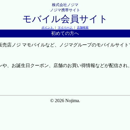
株式会社ノジマ
ノジマ携帯サイト
モバイル会員サイト
ポイント
｜
マイページ
｜
店舗検索
初めての方へ
販売店ノジ マモバイルなど、ノジマグループのモバイルサイト
ンや、お誕生日クーポン、店舗のお買い得情報などが配信され
© 2026 Nojima.