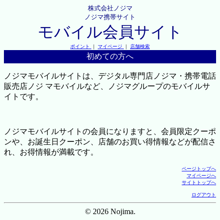
株式会社ノジマ
ノジマ携帯サイト
モバイル会員サイト
ポイント
｜
マイページ
｜
店舗検索
初めての方へ
ノジマモバイルサイトは、デジタル専門店ノジマ・携帯電話
販売店ノジ マモバイルなど、ノジマグループのモバイルサ
イトです。
ノジマモバイルサイトの会員になりますと、会員限定クーポ
ンや、お誕生日クーポン、店舗のお買い得情報などが配信さ
れ、お得情報が満載です。
ページトップへ
マイページへ
サイトトップへ
ログアウト
© 2026 Nojima.