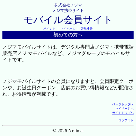
株式会社ノジマ
ノジマ携帯サイト
モバイル会員サイト
ポイント
｜
マイページ
｜
店舗検索
初めての方へ
ノジマモバイルサイトは、デジタル専門店ノジマ・携帯電話
販売店ノジ マモバイルなど、ノジマグループのモバイルサ
イトです。
ノジマモバイルサイトの会員になりますと、会員限定クーポ
ンや、お誕生日クーポン、店舗のお買い得情報などが配信さ
れ、お得情報が満載です。
ページトップへ
マイページへ
サイトトップへ
ログアウト
© 2026 Nojima.