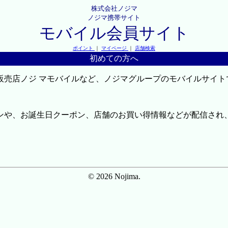
株式会社ノジマ
ノジマ携帯サイト
モバイル会員サイト
ポイント
｜
マイページ
｜
店舗検索
初めての方へ
販売店ノジ マモバイルなど、ノジマグループのモバイルサイト
ンや、お誕生日クーポン、店舗のお買い得情報などが配信され
© 2026 Nojima.