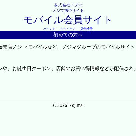
株式会社ノジマ
ノジマ携帯サイト
モバイル会員サイト
ポイント
｜
マイページ
｜
店舗検索
初めての方へ
販売店ノジ マモバイルなど、ノジマグループのモバイルサイト
ンや、お誕生日クーポン、店舗のお買い得情報などが配信され
© 2026 Nojima.