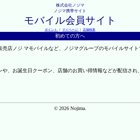
株式会社ノジマ
ノジマ携帯サイト
モバイル会員サイト
ポイント
｜
マイページ
｜
店舗検索
初めての方へ
販売店ノジ マモバイルなど、ノジマグループのモバイルサイト
ンや、お誕生日クーポン、店舗のお買い得情報などが配信され
© 2026 Nojima.