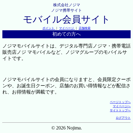
株式会社ノジマ
ノジマ携帯サイト
モバイル会員サイト
ポイント
｜
マイページ
｜
店舗検索
初めての方へ
ノジマモバイルサイトは、デジタル専門店ノジマ・携帯電話
販売店ノジ マモバイルなど、ノジマグループのモバイルサ
イトです。
ノジマモバイルサイトの会員になりますと、会員限定クーポ
ンや、お誕生日クーポン、店舗のお買い得情報などが配信さ
れ、お得情報が満載です。
ページトップへ
マイページへ
サイトトップへ
ログアウト
© 2026 Nojima.