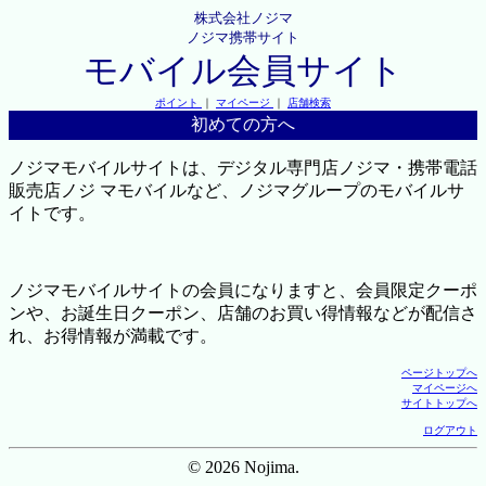
株式会社ノジマ
ノジマ携帯サイト
モバイル会員サイト
ポイント
｜
マイページ
｜
店舗検索
初めての方へ
ノジマモバイルサイトは、デジタル専門店ノジマ・携帯電話
販売店ノジ マモバイルなど、ノジマグループのモバイルサ
イトです。
ノジマモバイルサイトの会員になりますと、会員限定クーポ
ンや、お誕生日クーポン、店舗のお買い得情報などが配信さ
れ、お得情報が満載です。
ページトップへ
マイページへ
サイトトップへ
ログアウト
© 2026 Nojima.