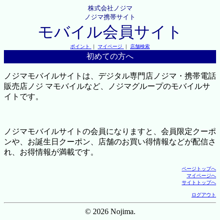
株式会社ノジマ
ノジマ携帯サイト
モバイル会員サイト
ポイント
｜
マイページ
｜
店舗検索
初めての方へ
ノジマモバイルサイトは、デジタル専門店ノジマ・携帯電話
販売店ノジ マモバイルなど、ノジマグループのモバイルサ
イトです。
ノジマモバイルサイトの会員になりますと、会員限定クーポ
ンや、お誕生日クーポン、店舗のお買い得情報などが配信さ
れ、お得情報が満載です。
ページトップへ
マイページへ
サイトトップへ
ログアウト
© 2026 Nojima.