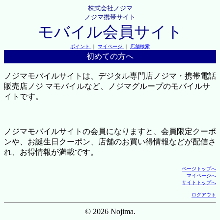
株式会社ノジマ
ノジマ携帯サイト
モバイル会員サイト
ポイント
｜
マイページ
｜
店舗検索
初めての方へ
ノジマモバイルサイトは、デジタル専門店ノジマ・携帯電話
販売店ノジ マモバイルなど、ノジマグループのモバイルサ
イトです。
ノジマモバイルサイトの会員になりますと、会員限定クーポ
ンや、お誕生日クーポン、店舗のお買い得情報などが配信さ
れ、お得情報が満載です。
ページトップへ
マイページへ
サイトトップへ
ログアウト
© 2026 Nojima.