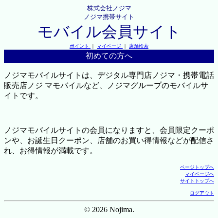
株式会社ノジマ
ノジマ携帯サイト
モバイル会員サイト
ポイント
｜
マイページ
｜
店舗検索
初めての方へ
ノジマモバイルサイトは、デジタル専門店ノジマ・携帯電話
販売店ノジ マモバイルなど、ノジマグループのモバイルサ
イトです。
ノジマモバイルサイトの会員になりますと、会員限定クーポ
ンや、お誕生日クーポン、店舗のお買い得情報などが配信さ
れ、お得情報が満載です。
ページトップへ
マイページへ
サイトトップへ
ログアウト
© 2026 Nojima.