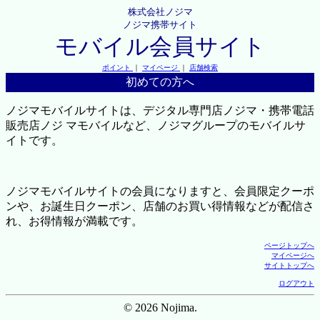
株式会社ノジマ
ノジマ携帯サイト
モバイル会員サイト
ポイント
｜
マイページ
｜
店舗検索
初めての方へ
ノジマモバイルサイトは、デジタル専門店ノジマ・携帯電話
販売店ノジ マモバイルなど、ノジマグループのモバイルサ
イトです。
ノジマモバイルサイトの会員になりますと、会員限定クーポ
ンや、お誕生日クーポン、店舗のお買い得情報などが配信さ
れ、お得情報が満載です。
ページトップへ
マイページへ
サイトトップへ
ログアウト
© 2026 Nojima.