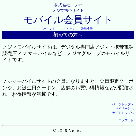
株式会社ノジマ
ノジマ携帯サイト
モバイル会員サイト
ポイント
｜
マイページ
｜
店舗検索
初めての方へ
ノジマモバイルサイトは、デジタル専門店ノジマ・携帯電話
販売店ノジ マモバイルなど、ノジマグループのモバイルサ
イトです。
ノジマモバイルサイトの会員になりますと、会員限定クーポ
ンや、お誕生日クーポン、店舗のお買い得情報などが配信さ
れ、お得情報が満載です。
ページトップへ
マイページへ
サイトトップへ
ログアウト
© 2026 Nojima.