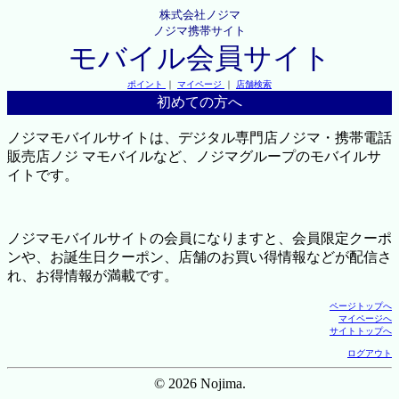
株式会社ノジマ
ノジマ携帯サイト
モバイル会員サイト
ポイント
｜
マイページ
｜
店舗検索
初めての方へ
ノジマモバイルサイトは、デジタル専門店ノジマ・携帯電話
販売店ノジ マモバイルなど、ノジマグループのモバイルサ
イトです。
ノジマモバイルサイトの会員になりますと、会員限定クーポ
ンや、お誕生日クーポン、店舗のお買い得情報などが配信さ
れ、お得情報が満載です。
ページトップへ
マイページへ
サイトトップへ
ログアウト
© 2026 Nojima.