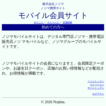
株式会社ノジマ
ノジマ携帯サイト
モバイル会員サイト
ポイント
｜
マイページ
｜
店舗検索
初めての方へ
ノジマモバイルサイトは、デジタル専門店ノジマ・携帯電話
販売店ノジ マモバイルなど、ノジマグループのモバイルサ
イトです。
ノジマモバイルサイトの会員になりますと、会員限定クーポ
ンや、お誕生日クーポン、店舗のお買い得情報などが配信さ
れ、お得情報が満載です。
ページトップへ
マイページへ
サイトトップへ
ログアウト
© 2026 Nojima.