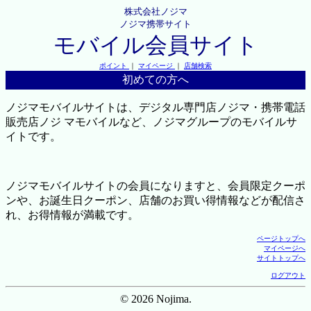
株式会社ノジマ
ノジマ携帯サイト
モバイル会員サイト
ポイント
｜
マイページ
｜
店舗検索
初めての方へ
ノジマモバイルサイトは、デジタル専門店ノジマ・携帯電話
販売店ノジ マモバイルなど、ノジマグループのモバイルサ
イトです。
ノジマモバイルサイトの会員になりますと、会員限定クーポ
ンや、お誕生日クーポン、店舗のお買い得情報などが配信さ
れ、お得情報が満載です。
ページトップへ
マイページへ
サイトトップへ
ログアウト
© 2026 Nojima.