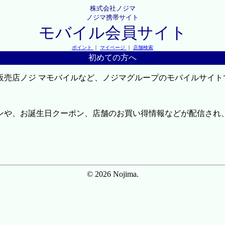
株式会社ノジマ
ノジマ携帯サイト
モバイル会員サイト
ポイント
｜
マイページ
｜
店舗検索
初めての方へ
販売店ノジ マモバイルなど、ノジマグループのモバイルサイト
ンや、お誕生日クーポン、店舗のお買い得情報などが配信され
© 2026 Nojima.