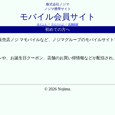
株式会社ノジマ
ノジマ携帯サイト
モバイル会員サイト
ポイント
｜
マイページ
｜
店舗検索
初めての方へ
販売店ノジ マモバイルなど、ノジマグループのモバイルサイト
ンや、お誕生日クーポン、店舗のお買い得情報などが配信され
© 2026 Nojima.