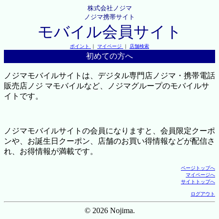
株式会社ノジマ
ノジマ携帯サイト
モバイル会員サイト
ポイント
｜
マイページ
｜
店舗検索
初めての方へ
ノジマモバイルサイトは、デジタル専門店ノジマ・携帯電話
販売店ノジ マモバイルなど、ノジマグループのモバイルサ
イトです。
ノジマモバイルサイトの会員になりますと、会員限定クーポ
ンや、お誕生日クーポン、店舗のお買い得情報などが配信さ
れ、お得情報が満載です。
ページトップへ
マイページへ
サイトトップへ
ログアウト
© 2026 Nojima.