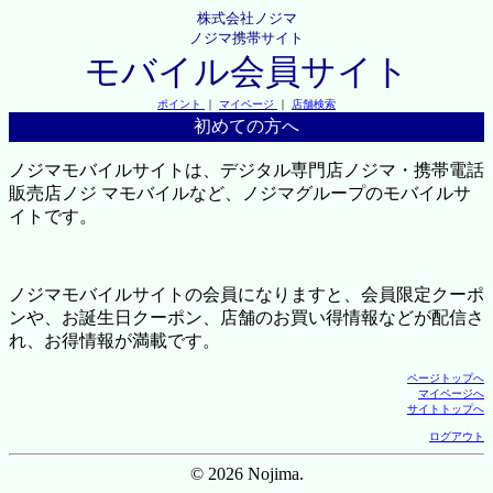
株式会社ノジマ
ノジマ携帯サイト
モバイル会員サイト
ポイント
｜
マイページ
｜
店舗検索
初めての方へ
ノジマモバイルサイトは、デジタル専門店ノジマ・携帯電話
販売店ノジ マモバイルなど、ノジマグループのモバイルサ
イトです。
ノジマモバイルサイトの会員になりますと、会員限定クーポ
ンや、お誕生日クーポン、店舗のお買い得情報などが配信さ
れ、お得情報が満載です。
ページトップへ
マイページへ
サイトトップへ
ログアウト
© 2026 Nojima.