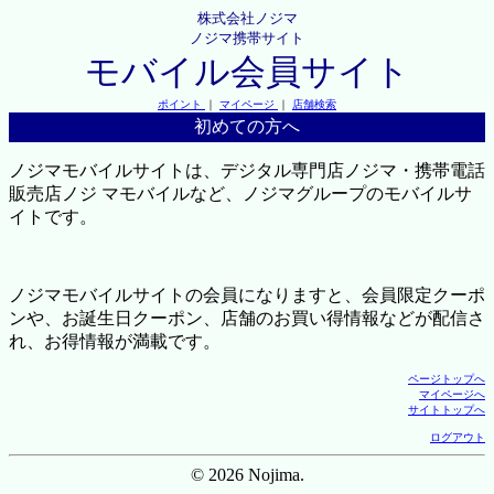
株式会社ノジマ
ノジマ携帯サイト
モバイル会員サイト
ポイント
｜
マイページ
｜
店舗検索
初めての方へ
ノジマモバイルサイトは、デジタル専門店ノジマ・携帯電話
販売店ノジ マモバイルなど、ノジマグループのモバイルサ
イトです。
ノジマモバイルサイトの会員になりますと、会員限定クーポ
ンや、お誕生日クーポン、店舗のお買い得情報などが配信さ
れ、お得情報が満載です。
ページトップへ
マイページへ
サイトトップへ
ログアウト
© 2026 Nojima.