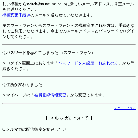
しい機種からswitch@m.nojima.co.jpに新しいメールアドレスより空メール
をお送りください。
機種変更手続き
のメールを送らせていただきます。
※スマートフォンからスマートフォンへの機種変更された方は、手続きな
しでご利用いただけます。今までのメールアドレスとパスワードでログイ
ンしてください。
Q.パスワードを忘れてしまった。(スマートフォン)
A.ログイン画面上にあります「
パスワードを未設定・お忘れの方
」から手
続きください。
Q.住所が変わりました
A.マイページの「
会員登録情報変更
」から変更できます。
メニューに戻る
【 メルマガについて 】
Q.メルマガの配信頻度を変更したい