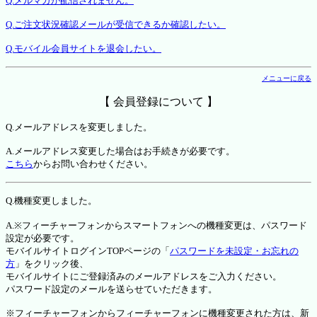
Q.メルマガが配信されません。
Q.ご注文状況確認メールが受信できるか確認したい。
Q.モバイル会員サイトを退会したい。
メニューに戻る
【 会員登録について 】
Q.メールアドレスを変更しました。
A.メールアドレス変更した場合はお手続きが必要です。
こちら
からお問い合わせください。
Q.機種変更しました。
A.※フィーチャーフォンからスマートフォンへの機種変更は、パスワード
設定が必要です。
モバイルサイトログインTOPページの「
パスワードを未設定・お忘れの
方
」をクリック後、
モバイルサイトにご登録済みのメールアドレスをご入力ください。
パスワード設定のメールを送らせていただきます。
※フィーチャーフォンからフィーチャーフォンに機種変更された方は、新