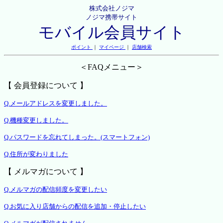
株式会社ノジマ
ノジマ携帯サイト
モバイル会員サイト
ポイント
｜
マイページ
｜
店舗検索
＜FAQメニュー＞
【 会員登録について 】
Q.メールアドレスを変更しました。
Q.機種変更しました。
Q.パスワードを忘れてしまった。(スマートフォン)
Q.住所が変わりました
【 メルマガについて 】
Q.メルマガの配信頻度を変更したい
Q.お気に入り店舗からの配信を追加・停止したい