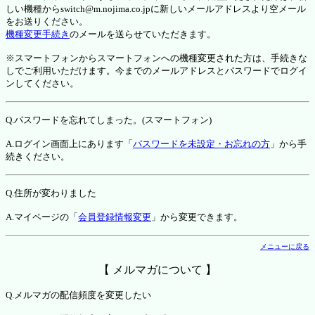
しい機種からswitch@m.nojima.co.jpに新しいメールアドレスより空メール
をお送りください。
機種変更手続き
のメールを送らせていただきます。
※スマートフォンからスマートフォンへの機種変更された方は、手続きな
しでご利用いただけます。今までのメールアドレスとパスワードでログイ
ンしてください。
Q.パスワードを忘れてしまった。(スマートフォン)
A.ログイン画面上にあります「
パスワードを未設定・お忘れの方
」から手
続きください。
Q.住所が変わりました
A.マイページの「
会員登録情報変更
」から変更できます。
メニューに戻る
【 メルマガについて 】
Q.メルマガの配信頻度を変更したい