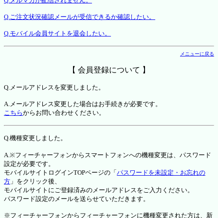
Q.メルマガが配信されません。
Q.ご注文状況確認メールが受信できるか確認したい。
Q.モバイル会員サイトを退会したい。
メニューに戻る
【 会員登録について 】
Q.メールアドレスを変更しました。
A.メールアドレス変更した場合はお手続きが必要です。
こちら
からお問い合わせください。
Q.機種変更しました。
A.※フィーチャーフォンからスマートフォンへの機種変更は、パスワード
設定が必要です。
モバイルサイトログインTOPページの「
パスワードを未設定・お忘れの
方
」をクリック後、
モバイルサイトにご登録済みのメールアドレスをご入力ください。
パスワード設定のメールを送らせていただきます。
※フィーチャーフォンからフィーチャーフォンに機種変更された方は、新