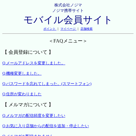
株式会社ノジマ
ノジマ携帯サイト
モバイル会員サイト
ポイント
｜
マイページ
｜
店舗検索
＜FAQメニュー＞
【 会員登録について 】
Q.メールアドレスを変更しました。
Q.機種変更しました。
Q.パスワードを忘れてしまった。(スマートフォン)
Q.住所が変わりました
【 メルマガについて 】
Q.メルマガの配信頻度を変更したい
Q.お気に入り店舗からの配信を追加・停止したい