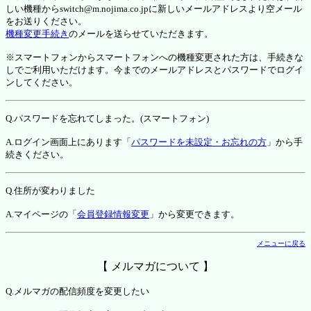
しい機種からswitch@m.nojima.co.jpに新しいメールアドレスより空メール
をお送りください。
機種変更手続き
のメールを送らせていただきます。
※スマートフォンからスマートフォンへの機種変更された方は、手続きな
しでご利用いただけます。今までのメールアドレスとパスワードでログイ
ンしてください。
Q.パスワードを忘れてしまった。(スマートフォン)
A.ログイン画面上にあります「
パスワードを未設定・お忘れの方
」から手
続きください。
Q.住所が変わりました
A.マイページの「
会員登録情報変更
」から変更できます。
メニューに戻る
【 メルマガについて 】
Q.メルマガの配信頻度を変更したい