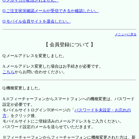
Q.メルマガが配信されません。
Q.ご注文状況確認メールが受信できるか確認したい。
Q.モバイル会員サイトを退会したい。
メニューに戻る
【 会員登録について 】
Q.メールアドレスを変更しました。
A.メールアドレス変更した場合はお手続きが必要です。
こちら
からお問い合わせください。
Q.機種変更しました。
A.※フィーチャーフォンからスマートフォンへの機種変更は、パスワード
設定が必要です。
モバイルサイトログインTOPページの「
パスワードを未設定・お忘れの
方
」をクリック後、
モバイルサイトにご登録済みのメールアドレスをご入力ください。
パスワード設定のメールを送らせていただきます。
※フィーチャーフォンからフィーチャーフォンに機種変更された方は、新