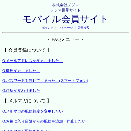
株式会社ノジマ
ノジマ携帯サイト
モバイル会員サイト
ポイント
｜
マイページ
｜
店舗検索
＜FAQメニュー＞
【 会員登録について 】
Q.メールアドレスを変更しました。
Q.機種変更しました。
Q.パスワードを忘れてしまった。(スマートフォン)
Q.住所が変わりました
【 メルマガについて 】
Q.メルマガの配信頻度を変更したい
Q.お気に入り店舗からの配信を追加・停止したい