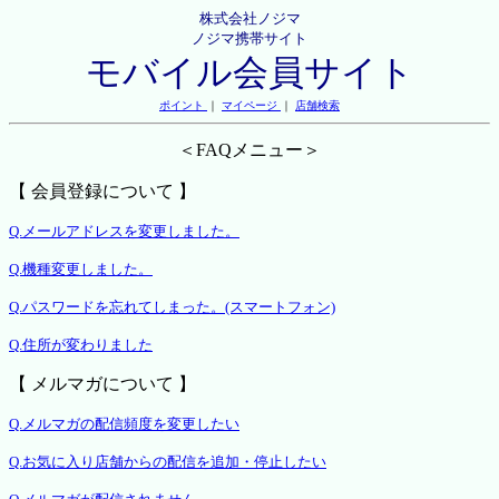
株式会社ノジマ
ノジマ携帯サイト
モバイル会員サイト
ポイント
｜
マイページ
｜
店舗検索
＜FAQメニュー＞
【 会員登録について 】
Q.メールアドレスを変更しました。
Q.機種変更しました。
Q.パスワードを忘れてしまった。(スマートフォン)
Q.住所が変わりました
【 メルマガについて 】
Q.メルマガの配信頻度を変更したい
Q.お気に入り店舗からの配信を追加・停止したい