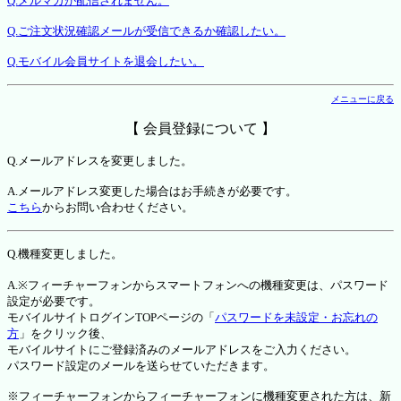
Q.メルマガが配信されません。
Q.ご注文状況確認メールが受信できるか確認したい。
Q.モバイル会員サイトを退会したい。
メニューに戻る
【 会員登録について 】
Q.メールアドレスを変更しました。
A.メールアドレス変更した場合はお手続きが必要です。
こちら
からお問い合わせください。
Q.機種変更しました。
A.※フィーチャーフォンからスマートフォンへの機種変更は、パスワード
設定が必要です。
モバイルサイトログインTOPページの「
パスワードを未設定・お忘れの
方
」をクリック後、
モバイルサイトにご登録済みのメールアドレスをご入力ください。
パスワード設定のメールを送らせていただきます。
※フィーチャーフォンからフィーチャーフォンに機種変更された方は、新