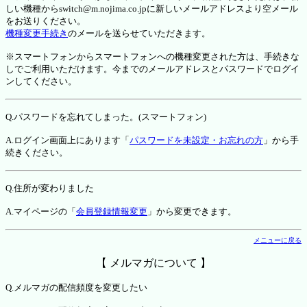
しい機種からswitch@m.nojima.co.jpに新しいメールアドレスより空メール
をお送りください。
機種変更手続き
のメールを送らせていただきます。
※スマートフォンからスマートフォンへの機種変更された方は、手続きな
しでご利用いただけます。今までのメールアドレスとパスワードでログイ
ンしてください。
Q.パスワードを忘れてしまった。(スマートフォン)
A.ログイン画面上にあります「
パスワードを未設定・お忘れの方
」から手
続きください。
Q.住所が変わりました
A.マイページの「
会員登録情報変更
」から変更できます。
メニューに戻る
【 メルマガについて 】
Q.メルマガの配信頻度を変更したい