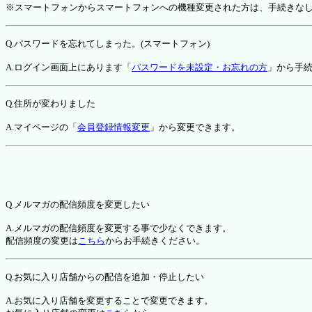
※スマートフォンからスマートフォンへの機種変更された方は、手続きな
Q.パスワードを忘れてしまった。(スマートフォン)
A.ログイン画面上にあります「
パスワードを未設定・お忘れの方
」から手
Q.住所が変わりました
A.マイページの「
会員登録情報変更
」から変更できます。
Q.メルマガの配信頻度を変更したい
A.メルマガの配信頻度を変更する事で少なくできます。
配信頻度の変更は
こちら
からお手続きください。
Q.お気に入り店舗からの配信を追加・停止したい
A.お気に入り店舗を変更することで変更できます。