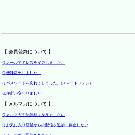
【 会員登録について 】
Q.メールアドレスを変更しました。
Q.機種変更しました。
Q.パスワードを忘れてしまった。(スマートフォン)
Q.住所が変わりました
【 メルマガについて 】
Q.メルマガの配信頻度を変更したい
Q.お気に入り店舗からの配信を追加・停止したい