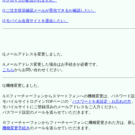
Q.メルマガが配信されません。
Q.ご注文状況確認メールが受信できるか確認したい。
Q.モバイル会員サイトを退会したい。
Q.メールアドレスを変更しました。
A.メールアドレス変更した場合はお手続きが必要です。
こちら
からお問い合わせください。
Q.機種変更しました。
A.※フィーチャーフォンからスマートフォンへの機種変更は、パスワード
モバイルサイトログインTOPページの「
パスワードを未設定・お忘れの方
」
モバイルサイトにご登録済みのメールアドレスをご入力ください。
パスワード設定のメールを送らせていただきます。
※フィーチャーフォンからフィーチャーフォンに機種変更された方は、新しい機種か
機種変更手続き
のメールを送らせていただきます。