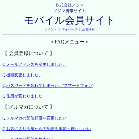
株式会社ノジマ
ノジマ携帯サイト
モバイル会員サイト
ポイント
｜
マイページ
｜
店舗検索
＜FAQメニュー＞
【 会員登録について 】
Q.メールアドレスを変更しました。
Q.機種変更しました。
Q.パスワードを忘れてしまった。(スマートフォン)
Q.住所が変わりました
【 メルマガについて 】
Q.メルマガの配信頻度を変更したい
Q.お気に入り店舗からの配信を追加・停止したい