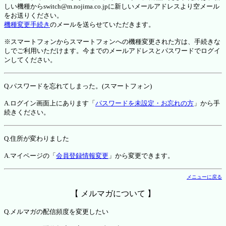
しい機種からswitch@m.nojima.co.jpに新しいメールアドレスより空メール
をお送りください。
機種変更手続き
のメールを送らせていただきます。
※スマートフォンからスマートフォンへの機種変更された方は、手続きな
しでご利用いただけます。今までのメールアドレスとパスワードでログイ
ンしてください。
Q.パスワードを忘れてしまった。(スマートフォン)
A.ログイン画面上にあります「
パスワードを未設定・お忘れの方
」から手
続きください。
Q.住所が変わりました
A.マイページの「
会員登録情報変更
」から変更できます。
メニューに戻る
【 メルマガについて 】
Q.メルマガの配信頻度を変更したい