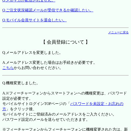
Q.メルマガが配信されません。
Q.ご注文状況確認メールが受信できるか確認したい。
Q.モバイル会員サイトを退会したい。
メニューに戻る
【 会員登録について 】
Q.メールアドレスを変更しました。
A.メールアドレス変更した場合はお手続きが必要です。
こちら
からお問い合わせください。
Q.機種変更しました。
A.※フィーチャーフォンからスマートフォンへの機種変更は、パスワード
設定が必要です。
モバイルサイトログインTOPページの「
パスワードを未設定・お忘れの
方
」をクリック後、
モバイルサイトにご登録済みのメールアドレスをご入力ください。
パスワード設定のメールを送らせていただきます。
※フィーチャーフォンからフィーチャーフォンに機種変更された方は、新