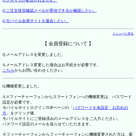
Q.メルマガが配信されません。
Q.ご注文状況確認メールが受信できるか確認したい。
Q.モバイル会員サイトを退会したい。
メニューに戻る
【 会員登録について 】
Q.メールアドレスを変更しました。
A.メールアドレス変更した場合はお手続きが必要です。
こちら
からお問い合わせください。
Q.機種変更しました。
A.※フィーチャーフォンからスマートフォンへの機種変更は、パスワード
設定が必要です。
モバイルサイトログインTOPページの「
パスワードを未設定・お忘れの
方
」をクリック後、
モバイルサイトにご登録済みのメールアドレスをご入力ください。
パスワード設定のメールを送らせていただきます。
※フィーチャーフォンからフィーチャーフォンに機種変更された方は、新