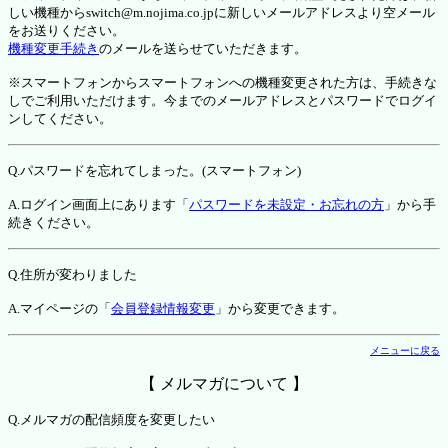
しい機種からswitch@m.nojima.co.jpに新しいメールアドレスより空メール
をお送りください。
機種変更手続き
のメールを送らせていただきます。
※スマートフォンからスマートフォンへの機種変更された方は、手続きな
しでご利用いただけます。今までのメールアドレスとパスワードでログイ
ンしてください。
Q.パスワードを忘れてしまった。(スマートフォン)
A.ログイン画面上にあります「
パスワードを未設定・お忘れの方
」から手
続きください。
Q.住所が変わりました
A.マイページの「
会員登録情報変更
」から変更できます。
メニューに戻る
【 メルマガについて 】
Q.メルマガの配信頻度を変更したい