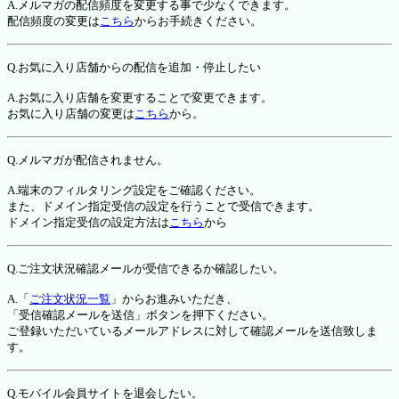
A.メルマガの配信頻度を変更する事で少なくできます。
配信頻度の変更は
こちら
からお手続きください。
Q.お気に入り店舗からの配信を追加・停止したい
A.お気に入り店舗を変更することで変更できます。
お気に入り店舗の変更は
こちら
から。
Q.メルマガが配信されません。
A.端末のフィルタリング設定をご確認ください。
また、ドメイン指定受信の設定を行うことで受信できます。
ドメイン指定受信の設定方法は
こちら
から
Q.ご注文状況確認メールが受信できるか確認したい。
A.「
ご注文状況一覧
」からお進みいただき、
「受信確認メールを送信」ボタンを押下ください。
ご登録いただいているメールアドレスに対して確認メールを送信致しま
す。
Q.モバイル会員サイトを退会したい。