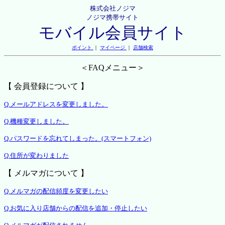
株式会社ノジマ
ノジマ携帯サイト
モバイル会員サイト
ポイント
｜
マイページ
｜
店舗検索
＜FAQメニュー＞
【 会員登録について 】
Q.メールアドレスを変更しました。
Q.機種変更しました。
Q.パスワードを忘れてしまった。(スマートフォン)
Q.住所が変わりました
【 メルマガについて 】
Q.メルマガの配信頻度を変更したい
Q.お気に入り店舗からの配信を追加・停止したい