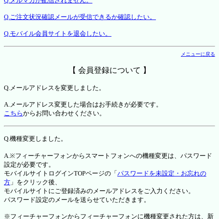
Q.メルマガが配信されません。
Q.ご注文状況確認メールが受信できるか確認したい。
Q.モバイル会員サイトを退会したい。
メニューに戻る
【 会員登録について 】
Q.メールアドレスを変更しました。
A.メールアドレス変更した場合はお手続きが必要です。
こちら
からお問い合わせください。
Q.機種変更しました。
A.※フィーチャーフォンからスマートフォンへの機種変更は、パスワード
設定が必要です。
モバイルサイトログインTOPページの「
パスワードを未設定・お忘れの
方
」をクリック後、
モバイルサイトにご登録済みのメールアドレスをご入力ください。
パスワード設定のメールを送らせていただきます。
※フィーチャーフォンからフィーチャーフォンに機種変更された方は、新