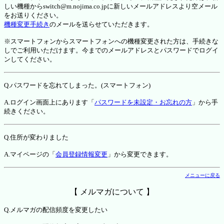
しい機種からswitch@m.nojima.co.jpに新しいメールアドレスより空メール
をお送りください。
機種変更手続き
のメールを送らせていただきます。
※スマートフォンからスマートフォンへの機種変更された方は、手続きな
しでご利用いただけます。今までのメールアドレスとパスワードでログイ
ンしてください。
Q.パスワードを忘れてしまった。(スマートフォン)
A.ログイン画面上にあります「
パスワードを未設定・お忘れの方
」から手
続きください。
Q.住所が変わりました
A.マイページの「
会員登録情報変更
」から変更できます。
メニューに戻る
【 メルマガについて 】
Q.メルマガの配信頻度を変更したい