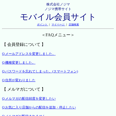
株式会社ノジマ
ノジマ携帯サイト
モバイル会員サイト
ポイント
｜
マイページ
｜
店舗検索
＜FAQメニュー＞
【 会員登録について 】
Q.メールアドレスを変更しました。
Q.機種変更しました。
Q.パスワードを忘れてしまった。(スマートフォン)
Q.住所が変わりました
【 メルマガについて 】
Q.メルマガの配信頻度を変更したい
Q.お気に入り店舗からの配信を追加・停止したい