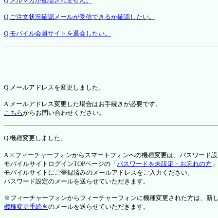
Q.メルマガが配信されません。
Q.ご注文状況確認メールが受信できるか確認したい。
Q.モバイル会員サイトを退会したい。
Q.メールアドレスを変更しました。
A.メールアドレス変更した場合はお手続きが必要です。
こちら
からお問い合わせください。
Q.機種変更しました。
A.※フィーチャーフォンからスマートフォンへの機種変更は、パスワード
モバイルサイトログインTOPページの「
パスワードを未設定・お忘れの方
」
モバイルサイトにご登録済みのメールアドレスをご入力ください。
パスワード設定のメールを送らせていただきます。
※フィーチャーフォンからフィーチャーフォンに機種変更された方は、新しい機種か
機種変更手続き
のメールを送らせていただきます。