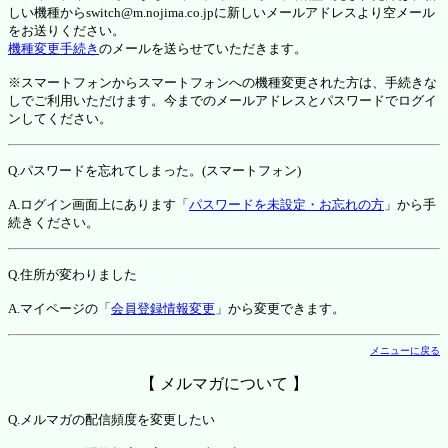
しい機種からswitch@m.nojima.co.jpに新しいメールアドレスより空メール
をお送りください。
機種変更手続き
のメールを送らせていただきます。
※スマートフォンからスマートフォンへの機種変更された方は、手続きな
しでご利用いただけます。今までのメールアドレスとパスワードでログイ
ンしてください。
Q.パスワードを忘れてしまった。(スマートフォン)
A.ログイン画面上にあります「
パスワードを未設定・お忘れの方
」から手
続きください。
Q.住所が変わりました
A.マイページの「
会員登録情報変更
」から変更できます。
メニューに戻る
【 メルマガについて 】
Q.メルマガの配信頻度を変更したい