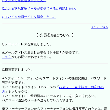
Q.メルマガが配信されません。
Q.ご注文状況確認メールが受信できるか確認したい。
Q.モバイル会員サイトを退会したい。
メニューに戻る
【 会員登録について 】
Q.メールアドレスを変更しました。
A.メールアドレス変更した場合はお手続きが必要です。
こちら
からお問い合わせください。
Q.機種変更しました。
A.※フィーチャーフォンからスマートフォンへの機種変更は、パスワード
設定が必要です。
モバイルサイトログインTOPページの「
パスワードを未設定・お忘れの
方
」をクリック後、
モバイルサイトにご登録済みのメールアドレスをご入力ください。
パスワード設定のメールを送らせていただきます。
※フィーチャーフォンからフィーチャーフォンに機種変更された方は、新