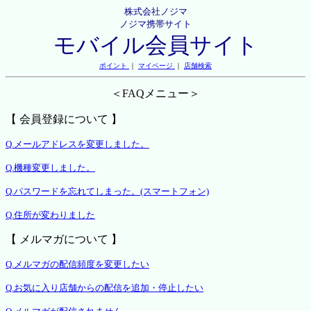
株式会社ノジマ
ノジマ携帯サイト
モバイル会員サイト
ポイント
｜
マイページ
｜
店舗検索
＜FAQメニュー＞
【 会員登録について 】
Q.メールアドレスを変更しました。
Q.機種変更しました。
Q.パスワードを忘れてしまった。(スマートフォン)
Q.住所が変わりました
【 メルマガについて 】
Q.メルマガの配信頻度を変更したい
Q.お気に入り店舗からの配信を追加・停止したい