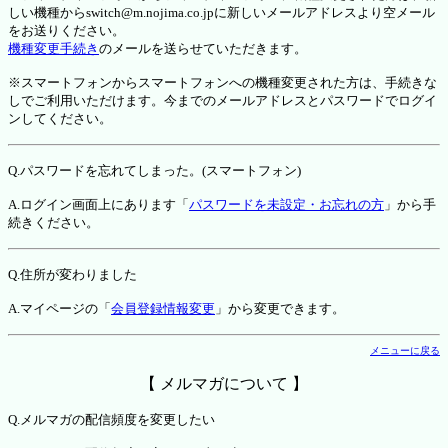
しい機種からswitch@m.nojima.co.jpに新しいメールアドレスより空メール
をお送りください。
機種変更手続き
のメールを送らせていただきます。
※スマートフォンからスマートフォンへの機種変更された方は、手続きな
しでご利用いただけます。今までのメールアドレスとパスワードでログイ
ンしてください。
Q.パスワードを忘れてしまった。(スマートフォン)
A.ログイン画面上にあります「
パスワードを未設定・お忘れの方
」から手
続きください。
Q.住所が変わりました
A.マイページの「
会員登録情報変更
」から変更できます。
メニューに戻る
【 メルマガについて 】
Q.メルマガの配信頻度を変更したい