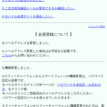
Q.メルマガが配信されません。
Q.ご注文状況確認メールが受信できるか確認したい。
Q.モバイル会員サイトを退会したい。
メニューに戻る
【 会員登録について 】
Q.メールアドレスを変更しました。
A.メールアドレス変更した場合はお手続きが必要です。
こちら
からお問い合わせください。
Q.機種変更しました。
A.※フィーチャーフォンからスマートフォンへの機種変更は、パスワード
設定が必要です。
モバイルサイトログインTOPページの「
パスワードを未設定・お忘れの
方
」をクリック後、
モバイルサイトにご登録済みのメールアドレスをご入力ください。
パスワード設定のメールを送らせていただきます。
※フィーチャーフォンからフィーチャーフォンに機種変更された方は、新