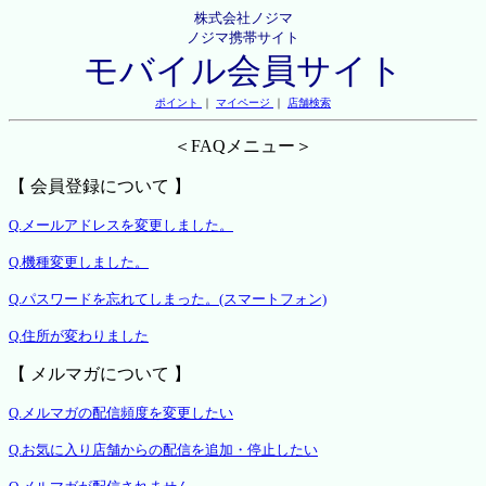
株式会社ノジマ
ノジマ携帯サイト
モバイル会員サイト
ポイント
｜
マイページ
｜
店舗検索
＜FAQメニュー＞
【 会員登録について 】
Q.メールアドレスを変更しました。
Q.機種変更しました。
Q.パスワードを忘れてしまった。(スマートフォン)
Q.住所が変わりました
【 メルマガについて 】
Q.メルマガの配信頻度を変更したい
Q.お気に入り店舗からの配信を追加・停止したい