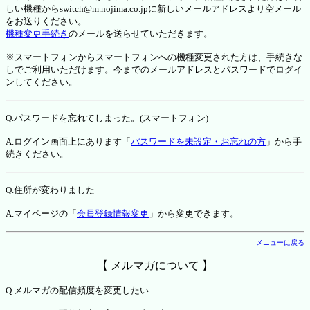
しい機種からswitch@m.nojima.co.jpに新しいメールアドレスより空メール
をお送りください。
機種変更手続き
のメールを送らせていただきます。
※スマートフォンからスマートフォンへの機種変更された方は、手続きな
しでご利用いただけます。今までのメールアドレスとパスワードでログイ
ンしてください。
Q.パスワードを忘れてしまった。(スマートフォン)
A.ログイン画面上にあります「
パスワードを未設定・お忘れの方
」から手
続きください。
Q.住所が変わりました
A.マイページの「
会員登録情報変更
」から変更できます。
メニューに戻る
【 メルマガについて 】
Q.メルマガの配信頻度を変更したい