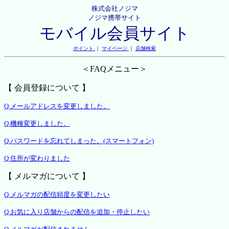
株式会社ノジマ
ノジマ携帯サイト
モバイル会員サイト
ポイント
｜
マイページ
｜
店舗検索
＜FAQメニュー＞
【 会員登録について 】
Q.メールアドレスを変更しました。
Q.機種変更しました。
Q.パスワードを忘れてしまった。(スマートフォン)
Q.住所が変わりました
【 メルマガについて 】
Q.メルマガの配信頻度を変更したい
Q.お気に入り店舗からの配信を追加・停止したい