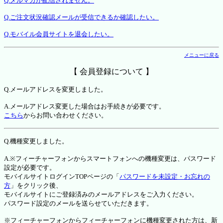
Q.メルマガが配信されません。
Q.ご注文状況確認メールが受信できるか確認したい。
Q.モバイル会員サイトを退会したい。
メニューに戻る
【 会員登録について 】
Q.メールアドレスを変更しました。
A.メールアドレス変更した場合はお手続きが必要です。
こちら
からお問い合わせください。
Q.機種変更しました。
A.※フィーチャーフォンからスマートフォンへの機種変更は、パスワード
設定が必要です。
モバイルサイトログインTOPページの「
パスワードを未設定・お忘れの
方
」をクリック後、
モバイルサイトにご登録済みのメールアドレスをご入力ください。
パスワード設定のメールを送らせていただきます。
※フィーチャーフォンからフィーチャーフォンに機種変更された方は、新