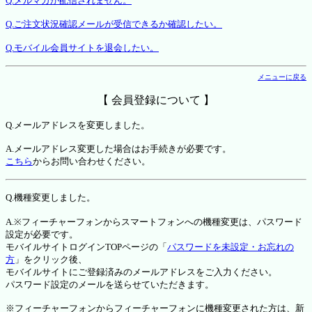
Q.メルマガが配信されません。
Q.ご注文状況確認メールが受信できるか確認したい。
Q.モバイル会員サイトを退会したい。
メニューに戻る
【 会員登録について 】
Q.メールアドレスを変更しました。
A.メールアドレス変更した場合はお手続きが必要です。
こちら
からお問い合わせください。
Q.機種変更しました。
A.※フィーチャーフォンからスマートフォンへの機種変更は、パスワード
設定が必要です。
モバイルサイトログインTOPページの「
パスワードを未設定・お忘れの
方
」をクリック後、
モバイルサイトにご登録済みのメールアドレスをご入力ください。
パスワード設定のメールを送らせていただきます。
※フィーチャーフォンからフィーチャーフォンに機種変更された方は、新