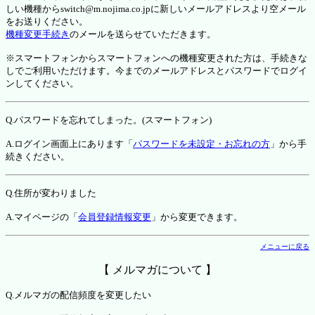
しい機種からswitch@m.nojima.co.jpに新しいメールアドレスより空メール
をお送りください。
機種変更手続き
のメールを送らせていただきます。
※スマートフォンからスマートフォンへの機種変更された方は、手続きな
しでご利用いただけます。今までのメールアドレスとパスワードでログイ
ンしてください。
Q.パスワードを忘れてしまった。(スマートフォン)
A.ログイン画面上にあります「
パスワードを未設定・お忘れの方
」から手
続きください。
Q.住所が変わりました
A.マイページの「
会員登録情報変更
」から変更できます。
メニューに戻る
【 メルマガについて 】
Q.メルマガの配信頻度を変更したい