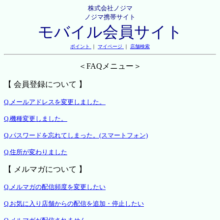
株式会社ノジマ
ノジマ携帯サイト
モバイル会員サイト
ポイント
｜
マイページ
｜
店舗検索
＜FAQメニュー＞
【 会員登録について 】
Q.メールアドレスを変更しました。
Q.機種変更しました。
Q.パスワードを忘れてしまった。(スマートフォン)
Q.住所が変わりました
【 メルマガについて 】
Q.メルマガの配信頻度を変更したい
Q.お気に入り店舗からの配信を追加・停止したい