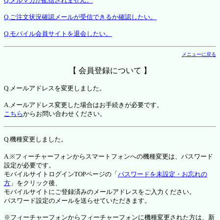
Q.メルマガが配信されません。
Q.ご注文状況確認メールが受信できるか確認したい。
Q.モバイル会員サイトを退会したい。
メニューに戻る
【 会員登録について 】
Q.メールアドレスを変更しました。
A.メールアドレス変更した場合はお手続きが必要です。
こちら
からお問い合わせください。
Q.機種変更しました。
A.※フィーチャーフォンからスマートフォンへの機種変更は、パスワード
設定が必要です。
モバイルサイトログインTOPページの「
パスワードを未設定・お忘れの
方
」をクリック後、
モバイルサイトにご登録済みのメールアドレスをご入力ください。
パスワード設定のメールを送らせていただきます。
※フィーチャーフォンからフィーチャーフォンに機種変更された方は、新