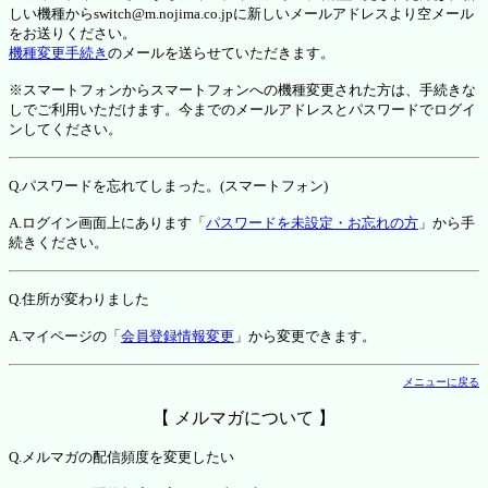
しい機種からswitch@m.nojima.co.jpに新しいメールアドレスより空メール
をお送りください。
機種変更手続き
のメールを送らせていただきます。
※スマートフォンからスマートフォンへの機種変更された方は、手続きな
しでご利用いただけます。今までのメールアドレスとパスワードでログイ
ンしてください。
Q.パスワードを忘れてしまった。(スマートフォン)
A.ログイン画面上にあります「
パスワードを未設定・お忘れの方
」から手
続きください。
Q.住所が変わりました
A.マイページの「
会員登録情報変更
」から変更できます。
メニューに戻る
【 メルマガについて 】
Q.メルマガの配信頻度を変更したい