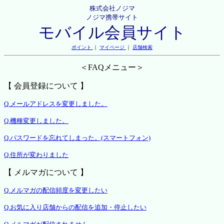
株式会社ノジマ
ノジマ携帯サイト
モバイル会員サイト
ポイント
｜
マイページ
｜
店舗検索
＜FAQメニュー＞
【 会員登録について 】
Q.メールアドレスを変更しました。
Q.機種変更しました。
Q.パスワードを忘れてしまった。(スマートフォン)
Q.住所が変わりました
【 メルマガについて 】
Q.メルマガの配信頻度を変更したい
Q.お気に入り店舗からの配信を追加・停止したい